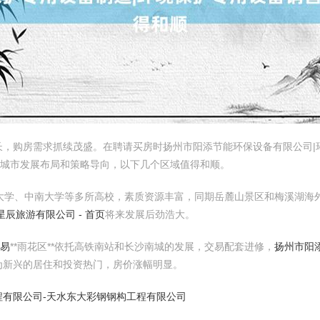
，购房需求抓续茂盛。在聘请买房时扬州市阳添节能环保设备有限公司|
时城市发展布局和策略导向，以下几个区域值得和顺。
湖南大学、中南大学等多所高校，素质资源丰富，同期岳麓山景区和梅溪湖
星辰旅游有限公司 - 首页
将来发展后劲浩大。
交易
**雨花区**依托高铁南站和长沙南城的发展，交易配套进修，
扬州市阳
为新兴的居住和投资热门，房价涨幅明显。
程有限公司-天水东大彩钢钢构工程有限公司